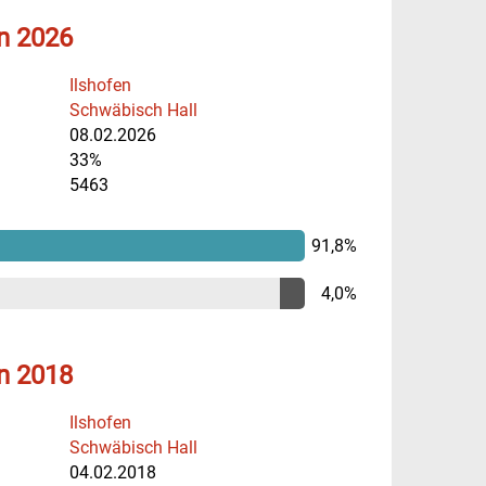
n 2026
Ilshofen
Schwäbisch Hall
08.02.2026
33%
5463
91,8%
4,0%
n 2018
Ilshofen
Schwäbisch Hall
04.02.2018