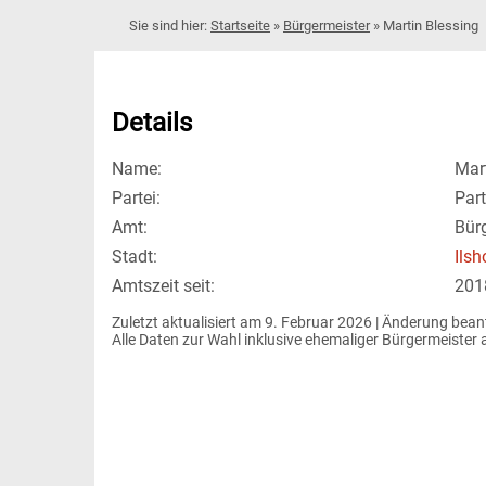
Startseite
»
Bürgermeister
»
Martin Blessing
Details
Name:
Mar
Partei:
Part
Amt:
Bür
Stadt:
Ilsh
Amtszeit seit:
201
Zuletzt aktualisiert am 9. Februar 2026 | 
Änderung bean
Alle Daten zur Wahl inklusive ehemaliger Bürgermeiste