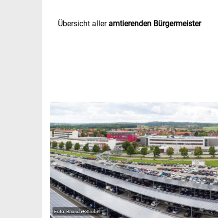
Übersicht aller
amtierenden Bürgermeister
Bausch+Ströbel