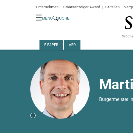
Unternehmen
Staatsanzeiger Award
E-Stellen
Verg
☰
MENÜ
SUCHE
E-PAPER
ABO
Marti
Bürgermeister in