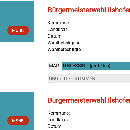
Bürgermeisterwahl Ilshofe
Kommune:
Landkreis:
MEHR
Datum:
Wahlbeteiligung
Wahlberechtigte
MARTIN BLESSING
(parteilos)
UNGÜLTIGE STIMMEN
Bürgermeisterwahl Ilshofe
Kommune:
Landkreis:
MEHR
Datum: