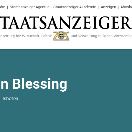
abe
Staatsanzeiger Agentur
Staatsanzeiger Akademie
Anzeigen
Abosh
n Blessing
 Ilshofen