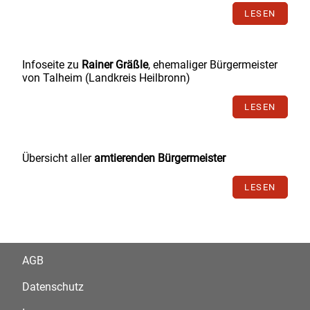
LESEN
Infoseite zu
Rainer Gräßle
, ehemaliger Bürgermeister
von Talheim (Landkreis Heilbronn)
LESEN
Übersicht aller
amtierenden Bürgermeister
LESEN
AGB
Datenschutz