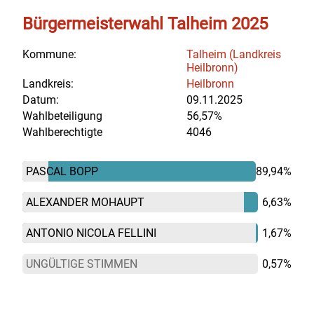
Bürgermeisterwahl Talheim 2025
Kommune:
Talheim (Landkreis
Heilbronn)
Landkreis:
Heilbronn
Datum:
09.11.2025
Wahlbeteiligung
56,57%
Wahlberechtigte
4046
PASCAL BOPP
89,94%
ALEXANDER MOHAUPT
6,63%
ANTONIO NICOLA FELLINI
1,67%
UNGÜLTIGE STIMMEN
0,57%