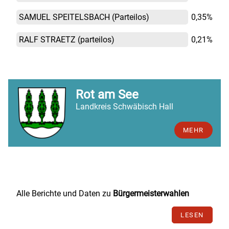
SAMUEL SPEITELSBACH
(Parteilos)
0,35%
RALF STRAETZ
(parteilos)
0,21%
Rot am See
Landkreis Schwäbisch Hall
MEHR
Alle Berichte und Daten zu
Bürgermeisterwahlen
LESEN