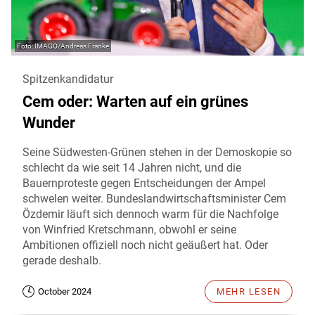
IMAGO/Andreas Franke
Spitzenkandidatur
Cem oder: Warten auf ein grünes
Wunder
Seine Südwesten-Grünen stehen in der Demoskopie so
schlecht da wie seit 14 Jahren nicht, und die
Bauernproteste gegen Entscheidungen der Ampel
schwelen weiter. Bundeslandwirtschaftsminister Cem
Özdemir läuft sich dennoch warm für die Nachfolge
von Winfried Kretschmann, obwohl er seine
Ambitionen offiziell noch nicht geäußert hat. Oder
gerade deshalb.
October 2024
MEHR LESEN