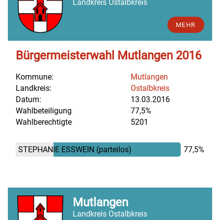
Landkreis Ostalbkreis
MEHR
Bürgermeisterwahl Mutlangen 2016
Kommune:
Mutlangen
Landkreis:
Ostalbkreis
Datum:
13.03.2016
Wahlbeteiligung
77,5%
Wahlberechtigte
5201
STEPHANIE ESSWEIN
(parteilos)
77,5%
Mutlangen
Landkreis Ostalbkreis