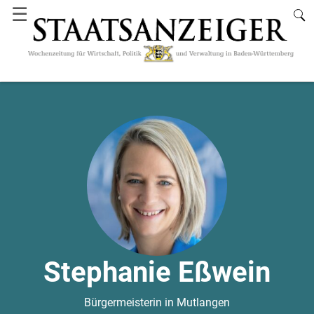
☰
Stephanie Eßwein
Bürgermeisterin in Mutlangen