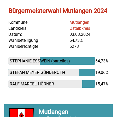
Bürgermeisterwahl Mutlangen 2024
Kommune:
Mutlangen
Landkreis:
Ostalbkreis
Datum:
03.03.2024
Wahlbeteiligung
54,73%
Wahlberechtigte
5273
STEPHANIE ESSWEIN
(parteilos)
64,73%
STEFAN MEYER GÜNDEROTH
19,06%
RALF MARCEL HÖRNER
15,47%
Mutlangen