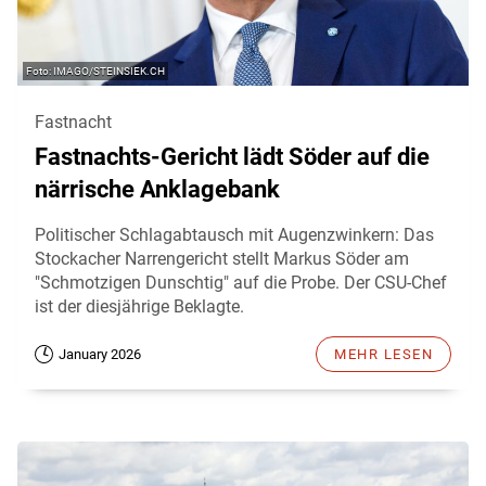
IMAGO/STEINSIEK.CH
Fastnacht
Fastnachts-Gericht lädt Söder auf die
närrische Anklagebank
Politischer Schlagabtausch mit Augenzwinkern: Das
Stockacher Narrengericht stellt Markus Söder am
"Schmotzigen Dunschtig" auf die Probe. Der CSU-Chef
ist der diesjährige Beklagte.
January 2026
MEHR LESEN