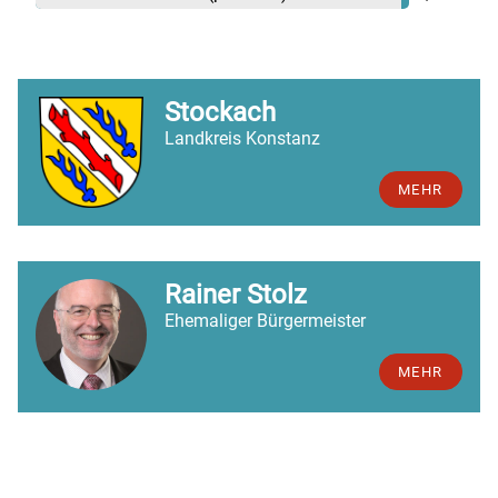
Stockach
Landkreis Konstanz
MEHR
Rainer Stolz
Ehemaliger Bürgermeister
MEHR