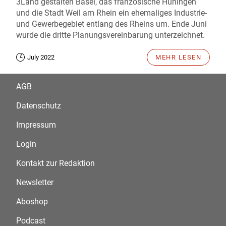
3Land gestalten Basel, das französische Hüningen
und die Stadt Weil am Rhein ein ehemaliges Industrie-
und Gewerbegebiet entlang des Rheins um. Ende Juni
wurde die dritte Planungsvereinbarung unterzeichnet.
July 2022
MEHR LESEN
AGB
Datenschutz
Impressum
Login
Kontakt zur Redaktion
Newsletter
Aboshop
Podcast