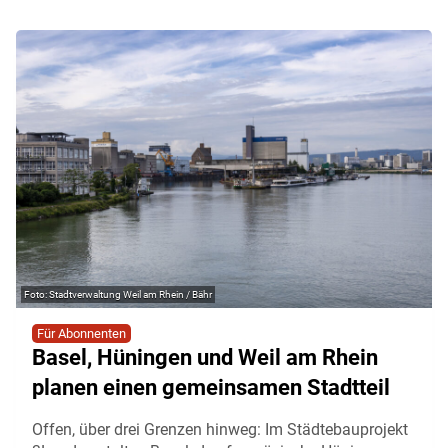
Stadtverwaltung Weil am Rhein / Bähr
Für Abonnenten
Basel, Hüningen und Weil am Rhein
planen einen gemeinsamen Stadtteil
Offen, über drei Grenzen hinweg: Im Städtebauprojekt