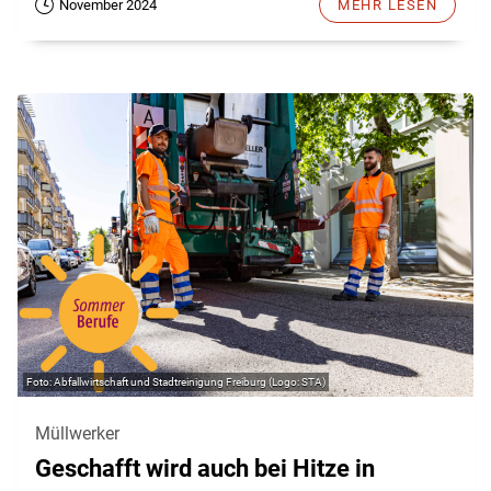
November 2024
MEHR LESEN
Abfallwirtschaft und Stadtreinigung Freiburg (Logo: STA)
Müllwerker
Geschafft wird auch bei Hitze in