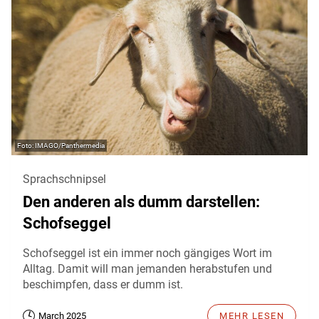
IMAGO/Panthermedia
Sprachschnipsel
Den anderen als dumm darstellen:
Schofseggel
Schofseggel ist ein immer noch gängiges Wort im
Alltag. Damit will man jemanden herabstufen und
beschimpfen, dass er dumm ist.
March 2025
MEHR LESEN