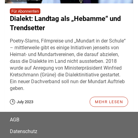
Für Abonnenten
Dialekt: Landtag als „Hebamme“ und
Trendsetter
Poetry-Slams, Filmpreise und „Mundart in der Schule“
– mittlerweile gibt es einige Initiativen jenseits von
Heimat- und Mundartvereinen, die darauf abzielen,
dass die Dialekte im Land nicht aussterben. 2018
wurde auf Anregung von Ministerpräsident Winfried
Kretschmann (Grüne) die Dialektinitiative gestartet.
Ein neuer Dachverband soll nun der Mundart Auftrieb
geben.
July 2023
MEHR LESEN
AGB
Datenschutz