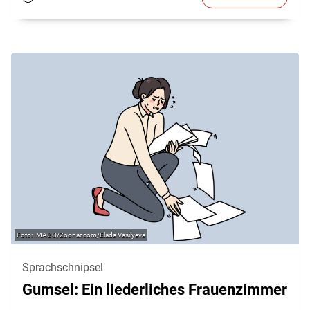
IMAGO/Zoonar.com/Elada Vasilyeva
Sprachschnipsel
Gumsel: Ein liederliches Frauenzimmer