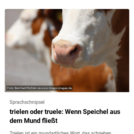
Bernhard Richter via www.imago-images.de
Sprachschnipsel
trielen oder truele: Wenn Speichel aus
dem Mund fließt
Trielen ist ein mundartliches Wort, das schrieben