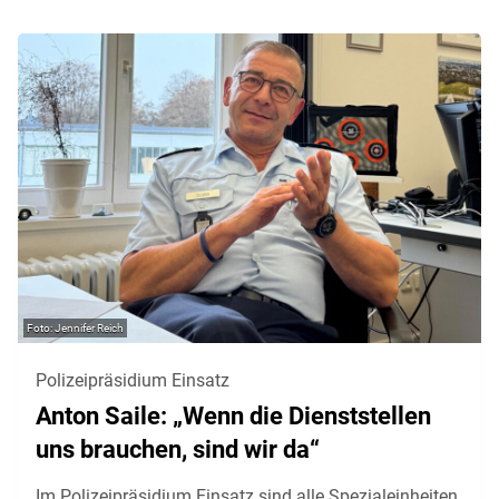
Jennifer Reich
Polizeipräsidium Einsatz
Anton Saile: „Wenn die Dienststellen
uns brauchen, sind wir da“
Im Polizeipräsidium Einsatz sind alle Spezialeinheiten