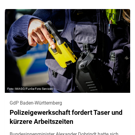
IMAGO/Funke Foto Services
GdP Baden-Württemberg
Polizeigewerkschaft fordert Taser und
kürzere Arbeitszeiten
Bundesinnenminister Alexander Dobrindt hatte sich