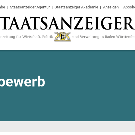
abe
Staatsanzeiger Agentur
Staatsanzeiger Akademie
Anzeigen
Abosh
tbewerb