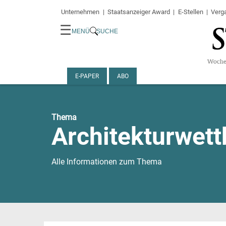
Unternehmen
Staatsanzeiger Award
E-Stellen
Verg
☰
MENÜ
SUCHE
E-PAPER
ABO
Thema
Architekturwet
Alle Informationen zum Thema