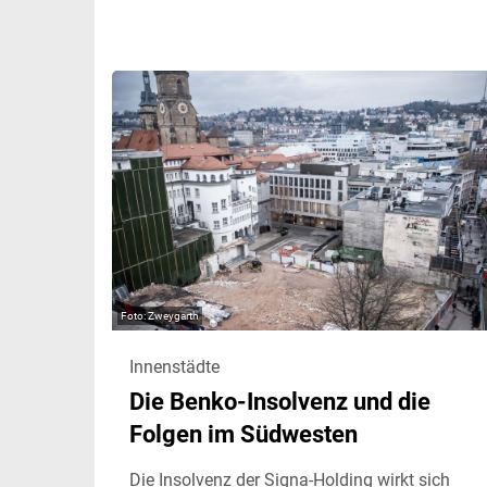
Zweygarth
Innenstädte
Die Benko-Insolvenz und die
Folgen im Südwesten
Die Insolvenz der Signa-Holding wirkt sich