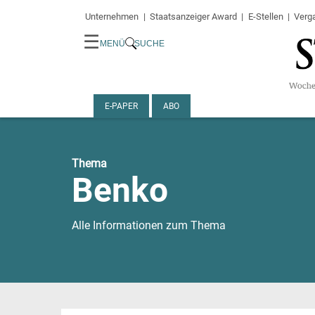
Unternehmen
Staatsanzeiger Award
E-Stellen
Verg
☰
MENÜ
SUCHE
E-PAPER
ABO
Thema
Benko
Alle Informationen zum Thema