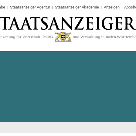
abe
Staatsanzeiger Agentur
Staatsanzeiger Akademie
Anzeigen
Abosh