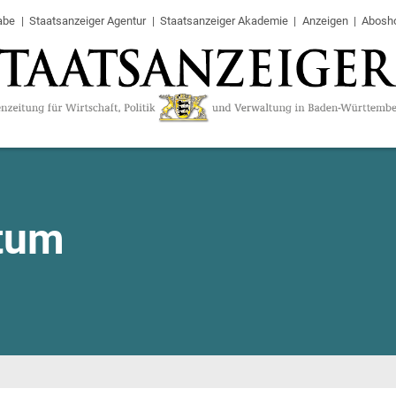
abe
Staatsanzeiger Agentur
Staatsanzeiger Akademie
Anzeigen
Abosh
tum