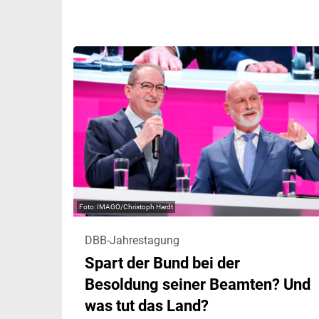
IMAGO/Christoph Hardt
DBB-Jahrestagung
Spart der Bund bei der
Besoldung seiner Beamten? Und
was tut das Land?