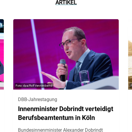
ARTIKEL
dpa/Rolf Vennenbernd
DBB-Jahrestagung
Innenminister Dobrindt verteidigt
Berufsbeamtentum in Köln
Bundesinnenminister Alexander Dobrindt