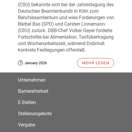
(CSU) bekannte sich bei der Jahrestagung des
Deutschen Beamtenbunds in Köln zum
Berufsbeamtentum und wies Forderungen von
Bärbel Bas (SPD) und Carsten Linnemann
(CDU) zurück. DBB-Chef Volker Geyer forderte
Fortschritte bei Alimentation, Tarifübertragung
und Wochenarbeitszeit, während Dobrindt
konkrete Festlegungen offenließ.
January 2026
MEHR LESEN
Unternehmen
Barrierefreiheit
E-Stellen
Stellenangebote
Vergabe