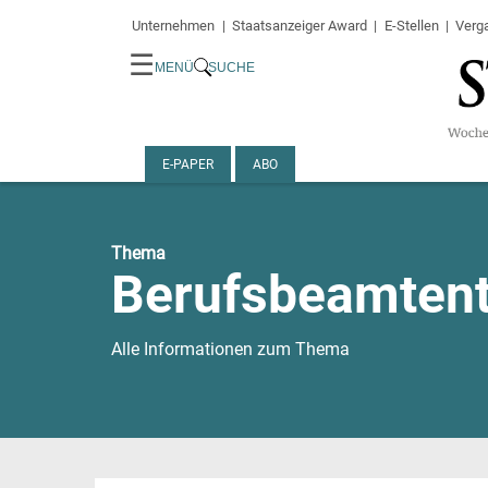
Unternehmen
Staatsanzeiger Award
E-Stellen
Verg
☰
MENÜ
SUCHE
E-PAPER
ABO
Thema
Berufsbeamten
Alle Informationen zum Thema