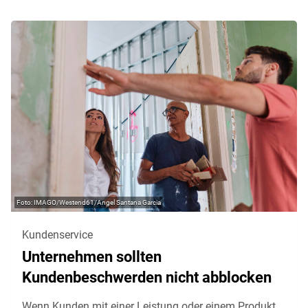
IMAGO/Westend61/Angel Santana Garcia
Kundenservice
Unternehmen sollten
Kundenbeschwerden nicht abblocken
Wenn Kunden mit einer Leistung oder einem Produkt