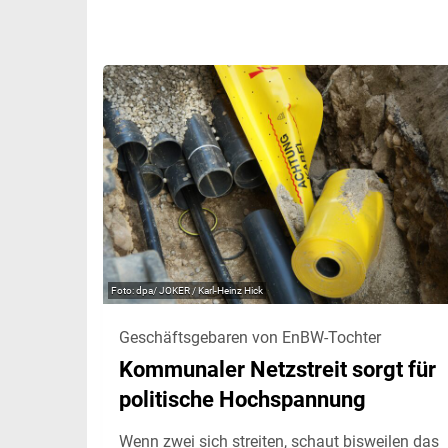
dpa/ JOKER / Karl-Heinz Hick
Geschäftsgebaren von EnBW-Tochter
Kommunaler Netzstreit sorgt für
politische Hochspannung
Wenn zwei sich streiten, schaut bisweilen das