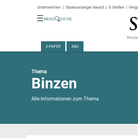
Unternehmen
Staatsanzeiger Award
E-Stellen
Verg
☰
MENÜ
SUCHE
E-PAPER
ABO
Thema
Binzen
Alle Informationen zum Thema