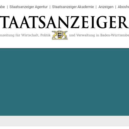
abe
Staatsanzeiger Agentur
Staatsanzeiger Akademie
Anzeigen
Abosh