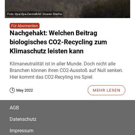
dpa/dpa-Zentralbild | Soeren Stache
Für Abonnenten
Nachgehakt: Welchen Beitrag
biologisches CO2-Recycling zum
Klimaschutz leisten kann
Klimaneutralität ist in aller Munde. Doch nicht alle
Branchen können ihren CO2-Ausstoß auf Null senken.
Hier kommt das CO2-Recyling ins Spiel.
May 2022
MEHR LESEN
AGB
Datenschutz
Impressum