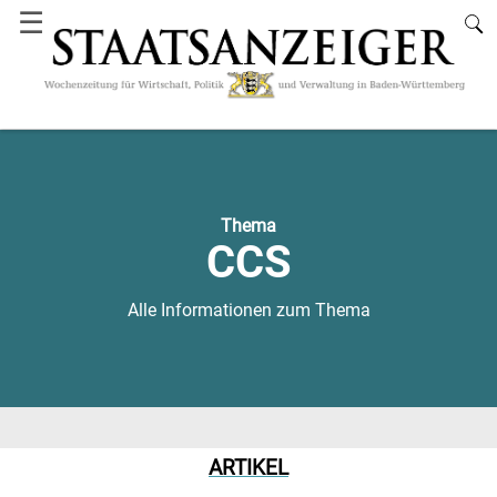
☰
Thema
CCS
Alle Informationen zum Thema
ARTIKEL