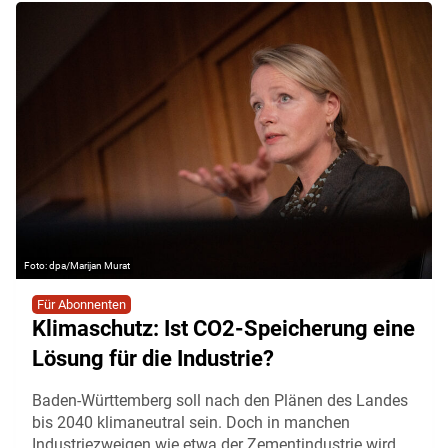
dpa/Marijan Murat
Für Abonnenten
Klimaschutz: Ist CO2-Speicherung eine
Lösung für die Industrie?
Baden-Württemberg soll nach den Plänen des Landes
bis 2040 klimaneutral sein. Doch in manchen
Industriezweigen wie etwa der Zementindustrie wird