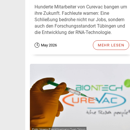
Hunderte Mitarbeiter von Curevac bangen um
ihre Zukunft. Fachleute warnen: Eine
Schließung bedrohe nicht nur Jobs, sondern
auch den Forschungsstandort Tübingen und
die Entwicklung der RNA-Technologie.
May 2026
MEHR LESEN
Imago/FrankHoemann/Sven Simon