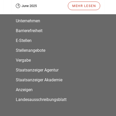
June 2025
MEHR LESEN
Unternehmen
Barrierefreiheit
E-Stellen
Stellenangebote
Vergabe
Staatsanzeiger Agentur
Staatsanzeiger Akademie
Anzeigen
Landesausschreibungsblatt