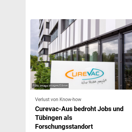
imago images/Eibner
Verlust von Know-how
Curevac-Aus bedroht Jobs und
Tübingen als
Forschungsstandort