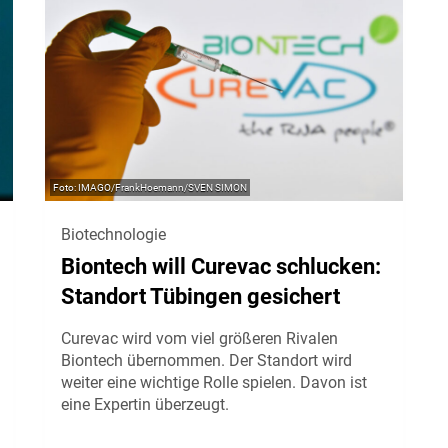
IMAGO/FrankHoemann/SVEN SIMON
Biotechnologie
Biontech will Curevac schlucken:
Standort Tübingen gesichert
Curevac wird vom viel größeren Rivalen
Biontech übernommen. Der Standort wird
weiter eine wichtige Rolle spielen. Davon ist
eine Expertin überzeugt.