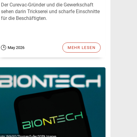
Der Curevac-Gründer und die Gewerkschaft
sehen darin Trickserei und scharfe Einschnitte
für die Beschäftigten.
May 2026
MEHR LESEN
IMAGO/Thomas Fuller/SOPA Images