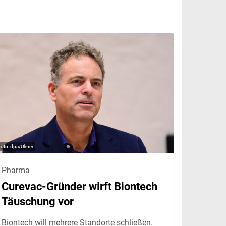
dpa/Ulmer
Pharma
Curevac-Gründer wirft Biontech
Täuschung vor
Biontech will mehrere Standorte schließen.