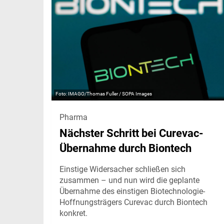
IMAGO/Thomas Fuller / SOPA Images
Pharma
Nächster Schritt bei Curevac-
Übernahme durch Biontech
Einstige Widersacher schließen sich
zusammen – und nun wird die geplante
Übernahme des einstigen Biotechnologie-
Hoffnungsträgers Curevac durch Biontech
konkret.