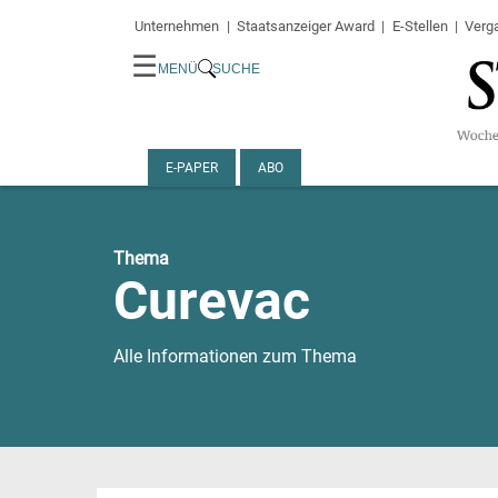
Unternehmen
Staatsanzeiger Award
E-Stellen
Verg
☰
MENÜ
SUCHE
E-PAPER
ABO
Thema
Curevac
Alle Informationen zum Thema