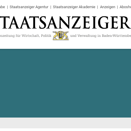
abe
Staatsanzeiger Agentur
Staatsanzeiger Akademie
Anzeigen
Abosh