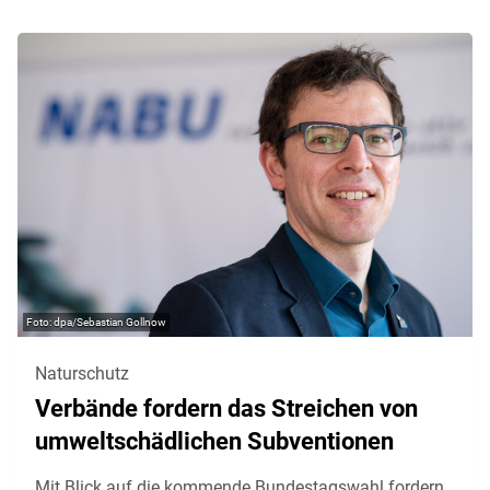
dpa/Sebastian Gollnow
Naturschutz
Verbände fordern das Streichen von
umweltschädlichen Subventionen
Mit Blick auf die kommende Bundestagswahl fordern