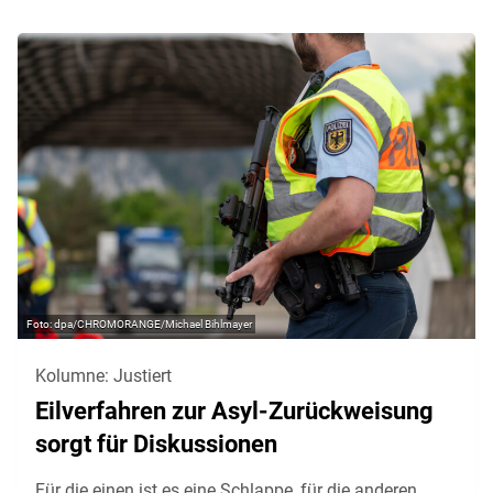
dpa/CHROMORANGE/Michael Bihlmayer
Kolumne: Justiert
Eilverfahren zur Asyl-Zurückweisung
sorgt für Diskussionen
Für die einen ist es eine Schlappe, für die anderen