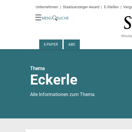
Unternehmen
Staatsanzeiger Award
E-Stellen
Verg
☰
MENÜ
SUCHE
E-PAPER
ABO
Thema
Eckerle
Alle Informationen zum Thema