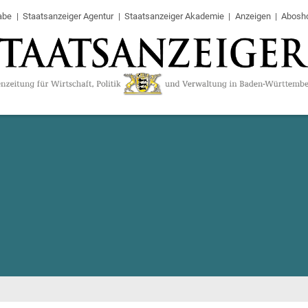
abe
Staatsanzeiger Agentur
Staatsanzeiger Akademie
Anzeigen
Abosh