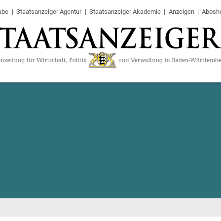
abe
Staatsanzeiger Agentur
Staatsanzeiger Akademie
Anzeigen
Abosh