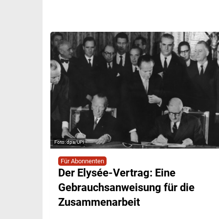
dpa/UPI
Für Abonnenten
Der Elysée-Vertrag: Eine
Gebrauchsanweisung für die
Zusammenarbeit