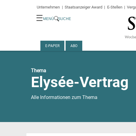
Unternehmen
Staatsanzeiger Award
E-Stellen
Verg
☰
MENÜ
SUCHE
E-PAPER
ABO
Thema
Elysée-Vertrag
Alle Informationen zum Thema