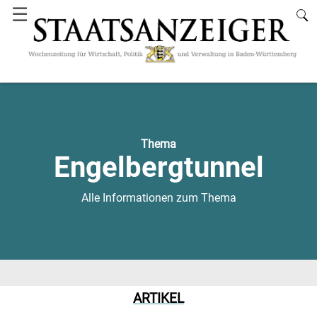
☰
Thema
Engelbergtunnel
Alle Informationen zum Thema
ARTIKEL