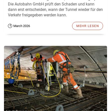
Die Autobahn GmbH prüft den Schaden und kann
dann erst entscheiden, wann der Tunnel wieder für den
Verkehr freigegeben werden kann.
March 2026
MEHR LESEN