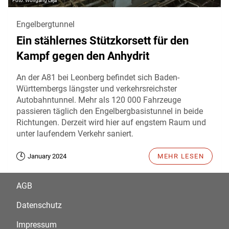
Wolfgang Leja
Engelbergtunnel
Ein stählernes Stützkorsett für den
Kampf gegen den Anhydrit
An der A81 bei Leonberg befindet sich Baden-
Württembergs längster und verkehrsreichster
Autobahntunnel. Mehr als 120 000 Fahrzeuge
passieren täglich den Engelbergbasistunnel in beide
Richtungen. Derzeit wird hier auf engstem Raum und
unter laufendem Verkehr saniert.
January 2024
MEHR LESEN
AGB
Datenschutz
Impressum