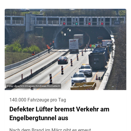
dpa/KS-Images/Andreas Rometsch
140.000 Fahrzeuge pro Tag
Defekter Lüfter bremst Verkehr am
Engelbergtunnel aus
Nach dem Brand im März gibt es erneut