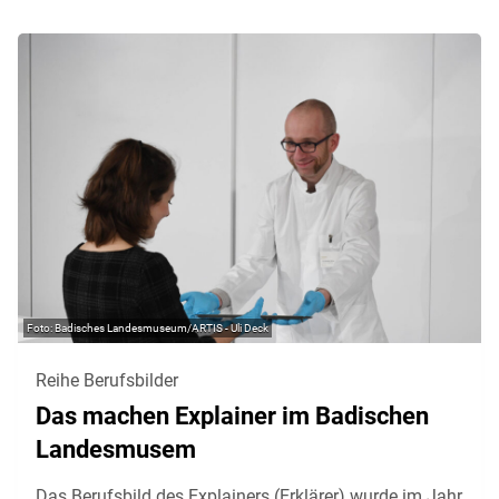
Badisches Landesmuseum/ARTIS - Uli Deck
Reihe Berufsbilder
Das machen Explainer im Badischen
Landesmusem
Das Berufsbild des Explainers (Erklärer) wurde im Jahr