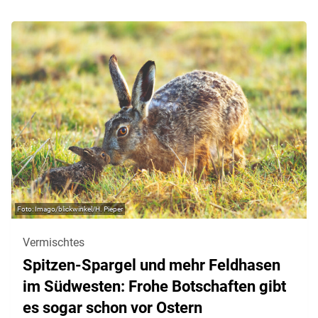
Imago/blickwinkel/H. Pieper
Vermischtes
Spitzen-Spargel und mehr Feldhasen
im Südwesten: Frohe Botschaften gibt
es sogar schon vor Ostern