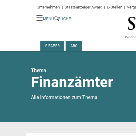
Unternehmen
Staatsanzeiger Award
E-Stellen
Verg
☰
MENÜ
SUCHE
E-PAPER
ABO
Thema
Finanzämter
Alle Informationen zum Thema