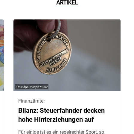
ARTIKEL
dpa/Marijan Murat
Finanzämter
Bilanz: Steuerfahnder decken
hohe Hinterziehungen auf
Für einige ist es ein regelrechter Sport, so