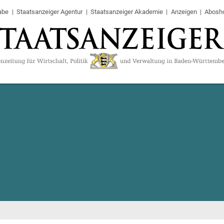
abe
Staatsanzeiger Agentur
Staatsanzeiger Akademie
Anzeigen
Abosh