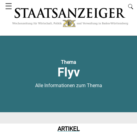
☰
Thema
Flyv
Alle Informationen zum Thema
ARTIKEL