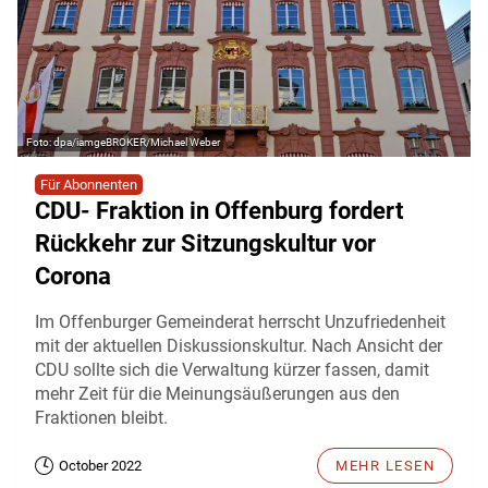
dpa/iamgeBROKER/Michael Weber
Für Abonnenten
CDU- Fraktion in Offenburg fordert
Rückkehr zur Sitzungskultur vor
Corona
Im Offenburger Gemeinderat herrscht Unzufriedenheit
mit der aktuellen Diskussionskultur. Nach Ansicht der
CDU sollte sich die Verwaltung kürzer fassen, damit
mehr Zeit für die Meinungsäußerungen aus den
Fraktionen bleibt.
October 2022
MEHR LESEN