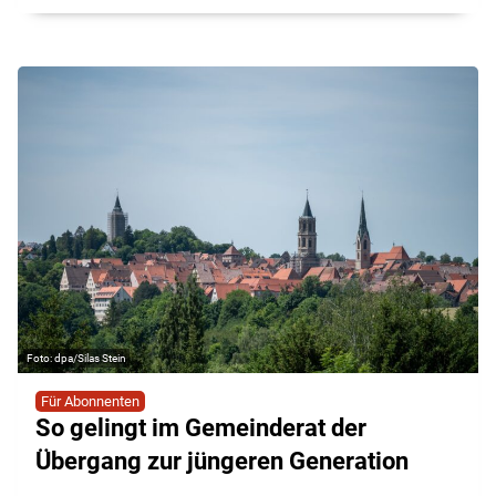
dpa/Silas Stein
Für Abonnenten
So gelingt im Gemeinderat der
Übergang zur jüngeren Generation