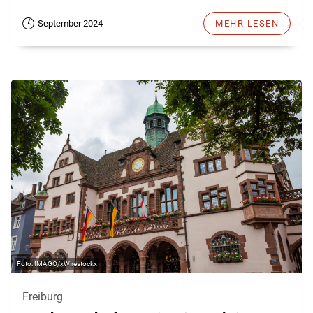
September 2024
MEHR LESEN
IMAGO/xWirestockx
Freiburg