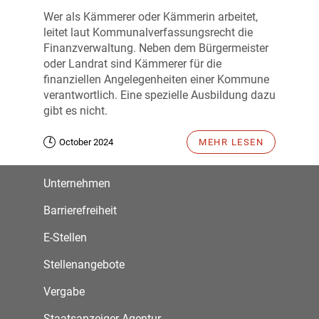
Wer als Kämmerer oder Kämmerin arbeitet,
leitet laut Kommunalverfassungsrecht die
Finanzverwaltung. Neben dem Bürgermeister
oder Landrat sind Kämmerer für die
finanziellen Angelegenheiten einer Kommune
verantwortlich. Eine spezielle Ausbildung dazu
gibt es nicht.
October 2024
MEHR LESEN
Unternehmen
Barrierefreiheit
E-Stellen
Stellenangebote
Vergabe
Staatsanzeiger Agentur