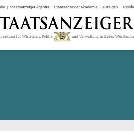
abe
Staatsanzeiger Agentur
Staatsanzeiger Akademie
Anzeigen
Abosh