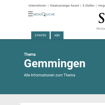
Unternehmen
Staatsanzeiger Award
E-Stellen
Verg
☰
MENÜ
SUCHE
E-PAPER
ABO
Thema
Gemmingen
Alle Informationen zum Thema