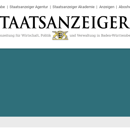
abe
Staatsanzeiger Agentur
Staatsanzeiger Akademie
Anzeigen
Abosh