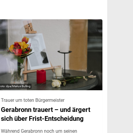
dpa/Marius Bulling
Trauer um toten Bürgermeister
Gerabronn trauert – und ärgert
sich über Frist-Entscheidung
Während Gerabronn noch um seinen