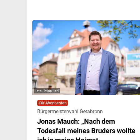
Philipp Foell
Für Abonnenten
Bürgermeisterwahl Gerabronn
Jonas Mauch: „Nach dem
Todesfall meines Bruders wollte