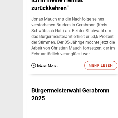
ich in meine Heimat
zurückkehren“
Jonas Mauch tritt die Nachfolge seines
verstorbenen Bruders in Gerabronn (Kreis
Schwäbisch Hall) an. Bei der Stichwahl um
das Bürgermeisteramt erhielt er 53,6 Prozent
der Stimmen. Der 35-Jährige möchte jetzt die
Arbeit von Christian Mauch fortsetzen, der im
Februar tödlich verunglückt war.
letzten Monat
MEHR LESEN
Bürgermeisterwahl Gerabronn
2025