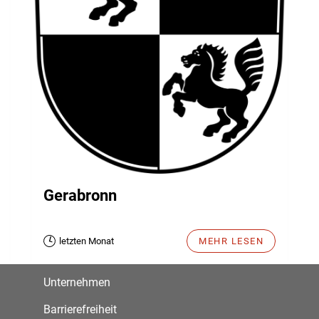
Gerabronn
letzten Monat
MEHR LESEN
Unternehmen
Barrierefreiheit