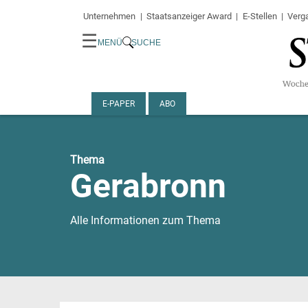
Unternehmen
Staatsanzeiger Award
E-Stellen
Verg
☰
MENÜ
SUCHE
E-PAPER
ABO
Thema
Gerabronn
Alle Informationen zum Thema