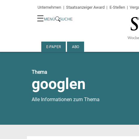
Unternehmen
Staatsanzeiger Award
E-Stellen
Verg
☰
MENÜ
SUCHE
E-PAPER
ABO
Thema
googlen
Alle Informationen zum Thema