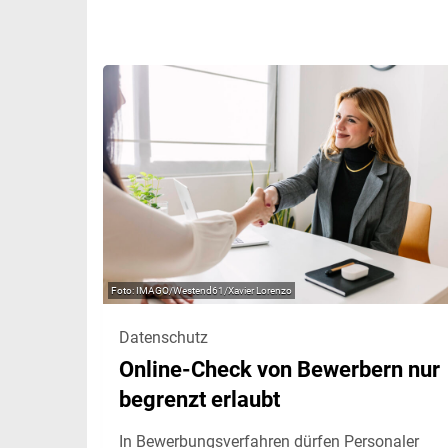
IMAGO/Westend61/Xavier Lorenzo
Datenschutz
Online-Check von Bewerbern nur
begrenzt erlaubt
In Bewerbungsverfahren dürfen Personaler