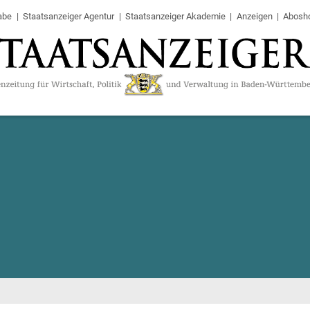
abe
Staatsanzeiger Agentur
Staatsanzeiger Akademie
Anzeigen
Abosh