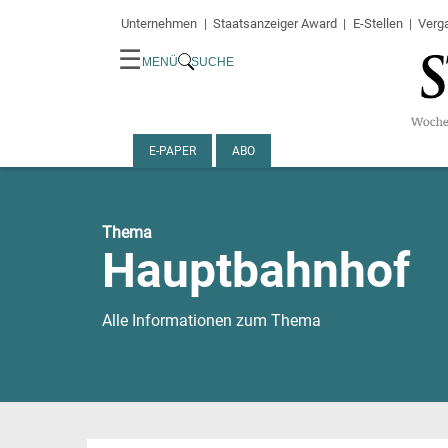
Unternehmen
Staatsanzeiger Award
E-Stellen
Verg
☰
MENÜ
SUCHE
E-PAPER
ABO
Thema
Hauptbahnhof
Alle Informationen zum Thema