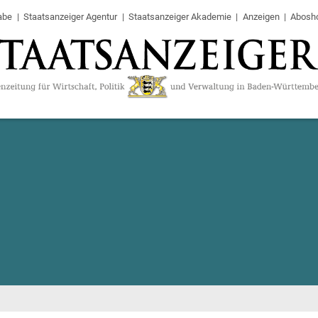
abe
Staatsanzeiger Agentur
Staatsanzeiger Akademie
Anzeigen
Abosh