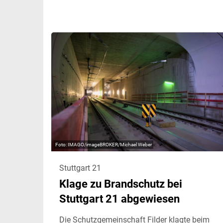
IMAGO/imageBROKER/Michael Weber
Stuttgart 21
Klage zu Brandschutz bei
Stuttgart 21 abgewiesen
Die Schutzgemeinschaft Filder klagte beim