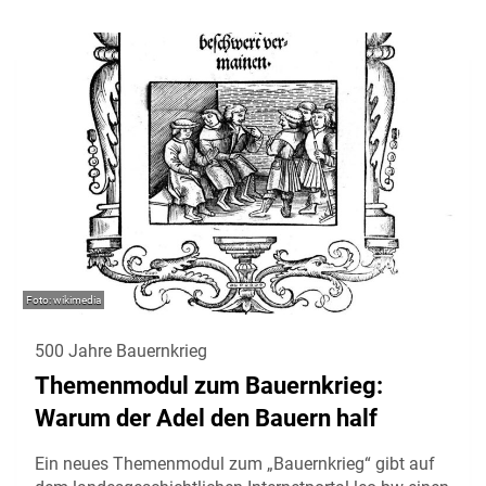
wikimedia
500 Jahre Bauernkrieg
Themenmodul zum Bauernkrieg:
Warum der Adel den Bauern half
Ein neues Themenmodul zum „Bauernkrieg“ gibt auf