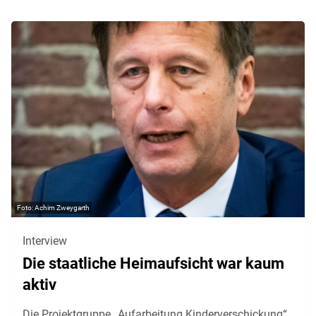
Achim Zweygarth
Interview
Die staatliche Heimaufsicht war kaum
aktiv
Die Projektgruppe „Aufarbeitung Kinderverschickung“