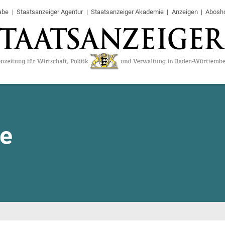
abe
Staatsanzeiger Agentur
Staatsanzeiger Akademie
Anzeigen
Abosh
te