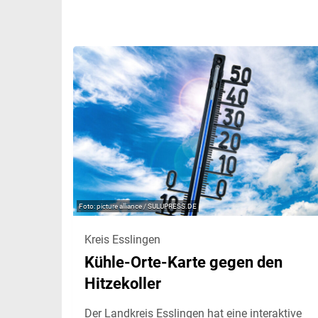
picture alliance / SULUPRESS.DE
Kreis Esslingen
Kühle-Orte-Karte gegen den
Hitzekoller
Der Landkreis Esslingen hat eine interaktive