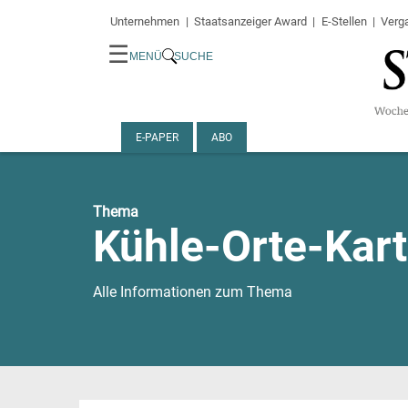
Unternehmen
Staatsanzeiger Award
E-Stellen
Verg
☰
MENÜ
SUCHE
E-PAPER
ABO
Thema
Kühle-Orte-Kar
Alle Informationen zum Thema