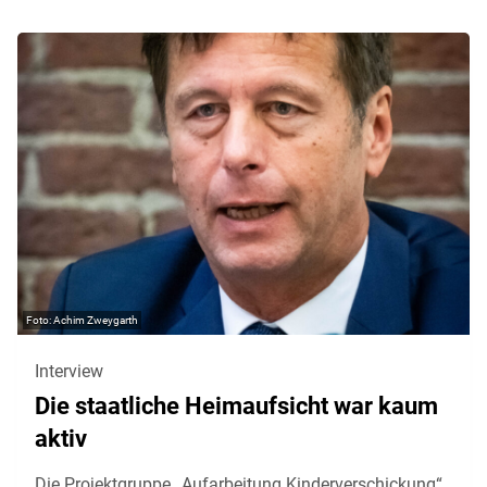
Achim Zweygarth
Interview
Die staatliche Heimaufsicht war kaum
aktiv
Die Projektgruppe „Aufarbeitung Kinderverschickung“