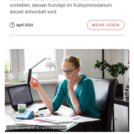
vorstellen, dessen Konzept im Kultusministerium
derzeit entwickelt wird.
April 2024
MEHR LESEN
dpa-Zentralbild/ZB/Hans-Jürgen Wiedl