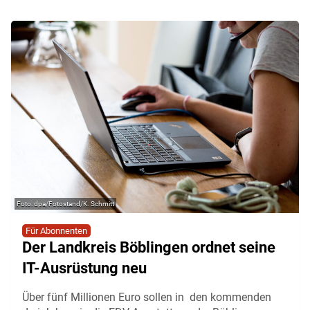
dpa/Fotostand/K. Schmitt
Für Abonnenten
Der Landkreis Böblingen ordnet seine
IT-Ausrüstung neu
Über fünf Millionen Euro sollen in den kommenden