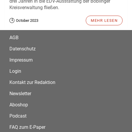
drei Jahren in die EDV-Ausstattung der Böblinger
Kreisverwaltung fließen.
October 2023
MEHR LESEN
AGB
Datenschutz
Impressum
Login
Kontakt zur Redaktion
Newsletter
Aboshop
Podcast
FAQ zum E-Paper