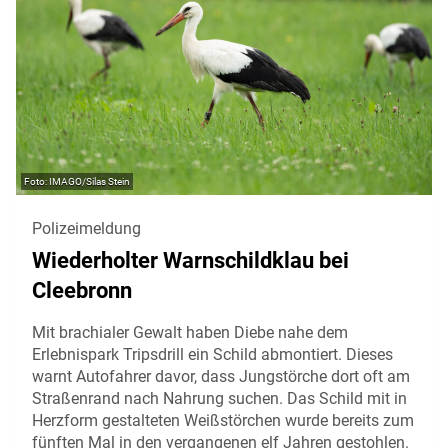
IMAGO/Silas Stein
Polizeimeldung
Wiederholter Warnschildklau bei
Cleebronn
Mit brachialer Gewalt haben Diebe nahe dem
Erlebnispark Tripsdrill ein Schild abmontiert. Dieses
warnt Autofahrer davor, dass Jungstörche dort oft am
Straßenrand nach Nahrung suchen. Das Schild mit in
Herzform gestalteten Weißstörchen wurde bereits zum
fünften Mal in den vergangenen elf Jahren gestohlen.