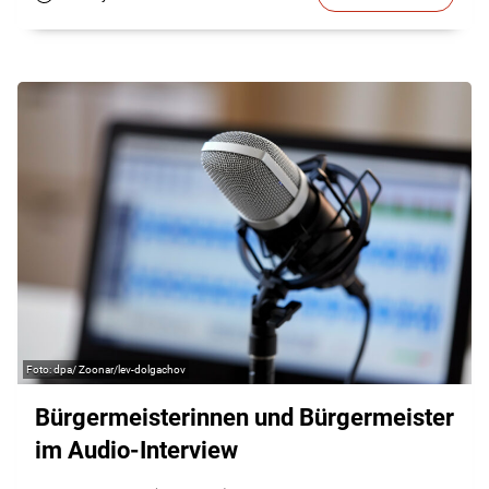
dpa/ Zoonar/lev-dolgachov
Bürgermeisterinnen und Bürgermeister
im Audio-Interview