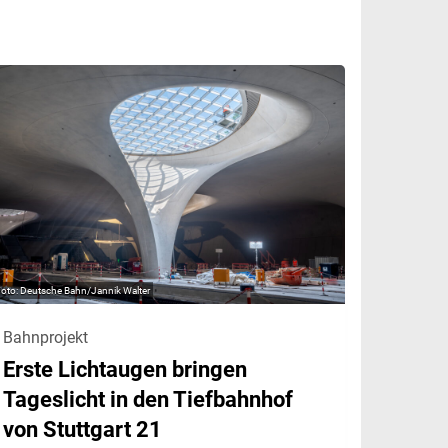
Deutsche Bahn/Jannik Walter
Bahnprojekt
Erste Lichtaugen bringen
Tageslicht in den Tiefbahnhof
von Stuttgart 21