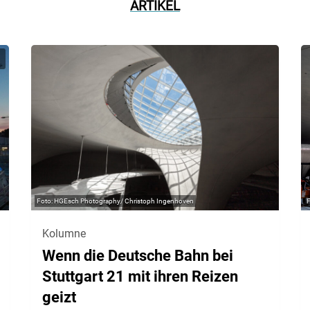
ARTIKEL
HGEsch Photography/ Christoph Ingenhoven
Kolumne
Wenn die Deutsche Bahn bei
Stuttgart 21 mit ihren Reizen
geizt