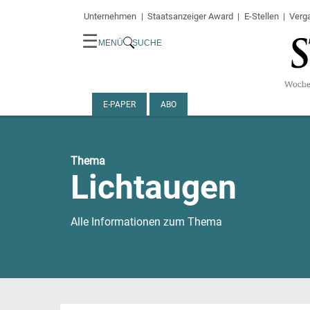
Unternehmen
Staatsanzeiger Award
E-Stellen
Verg
☰
MENÜ
SUCHE
E-PAPER
ABO
Thema
Lichtaugen
Alle Informationen zum Thema