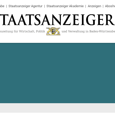
abe
Staatsanzeiger Agentur
Staatsanzeiger Akademie
Anzeigen
Abosh