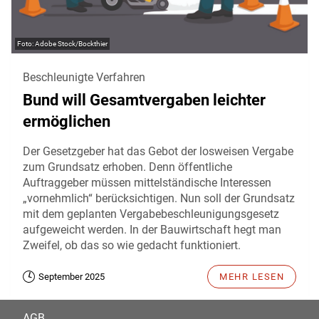
Adobe Stock/Bockthier
Beschleunigte Verfahren
Bund will Gesamtvergaben leichter
ermöglichen
Der Gesetzgeber hat das Gebot der losweisen Vergabe
zum Grundsatz erhoben. Denn öffentliche
Auftraggeber müssen mittelständische Interessen
„vornehmlich“ berücksichtigen. Nun soll der Grundsatz
mit dem geplanten Vergabebeschleunigungsgesetz
aufgeweicht werden. In der Bauwirtschaft hegt man
Zweifel, ob das so wie gedacht funktioniert.
September 2025
MEHR LESEN
AGB