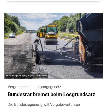
imago images/Rupert Oberhäuser
Vergabebeschleunigungsgesetz
Bundesrat bremst beim Losgrundsatz
Die Bundesregierung will Vergabeverfahren