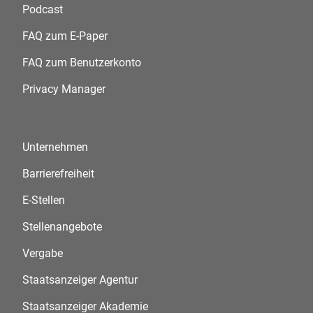
Podcast
FAQ zum E-Paper
FAQ zum Benutzerkonto
Privacy Manager
Unternehmen
Barrierefreiheit
E-Stellen
Stellenangebote
Vergabe
Staatsanzeiger Agentur
Staatsanzeiger Akademie