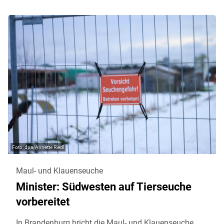
dpa/Annette Riedl
Maul- und Klauenseuche
Minister: Südwesten auf Tierseuche
vorbereitet
In Brandenburg bricht die Maul- und Klauenseuche