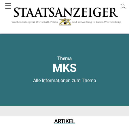
☰
Thema
MKS
Alle Informationen zum Thema
ARTIKEL