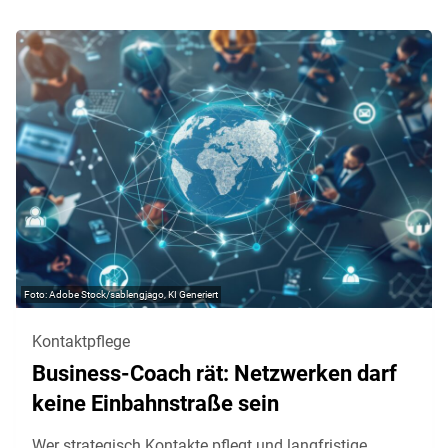
Adobe Stock/sablengjago, KI Generiert
Kontaktpflege
Business-Coach rät: Netzwerken darf
keine Einbahnstraße sein
Wer strategisch Kontakte pflegt und langfristige