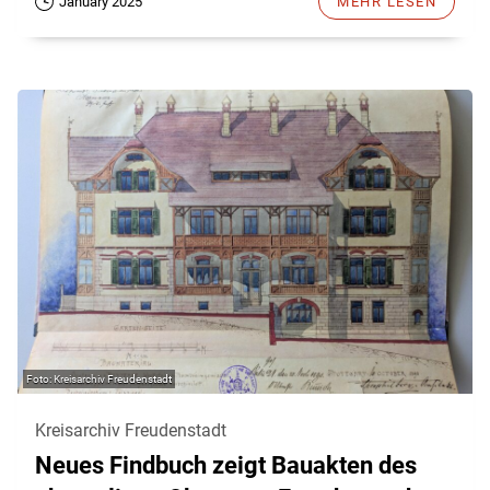
January 2025
MEHR LESEN
Kreisarchiv Freudenstadt
Kreisarchiv Freudenstadt
Neues Findbuch zeigt Bauakten des