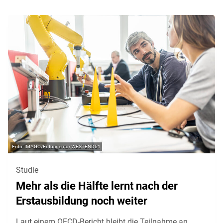
IMAGO/Fotoagentur WESTEND61
Studie
Mehr als die Hälfte lernt nach der
Erstausbildung noch weiter
Laut einem OECD-Bericht bleibt die Teilnahme an