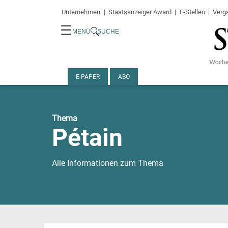
Unternehmen
Staatsanzeiger Award
E-Stellen
Verg
☰
MENÜ
SUCHE
E-PAPER
ABO
Thema
Pétain
Alle Informationen zum Thema