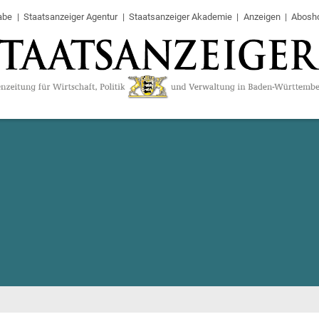
abe
Staatsanzeiger Agentur
Staatsanzeiger Akademie
Anzeigen
Abosh