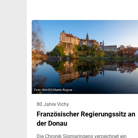
IMAGO/Martin Rügner
80 Jahre Vichy
Französischer Regierungssitz an
der Donau
Die Chronik Sigmaringens verzeichnet ein