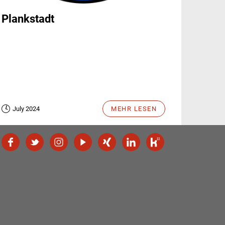
Plankstadt
July 2024
MEHR LESEN