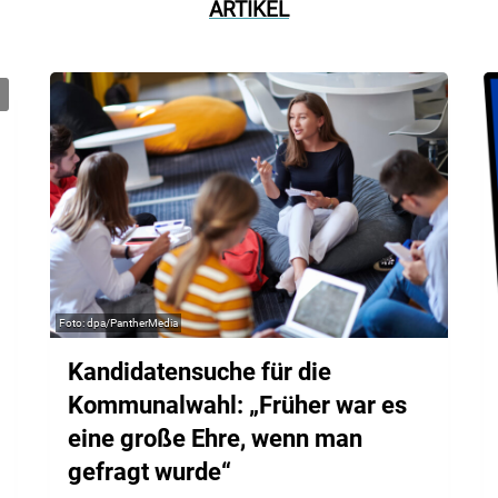
ARTIKEL
dpa/PantherMedia
Kandidatensuche für die
Kommunalwahl: „Früher war es
eine große Ehre, wenn man
gefragt wurde“