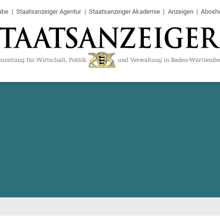
abe
Staatsanzeiger Agentur
Staatsanzeiger Akademie
Anzeigen
Abosh