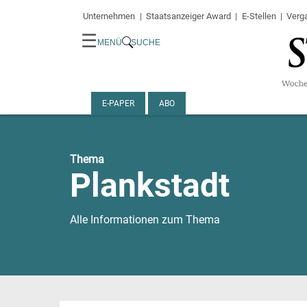
Unternehmen
Staatsanzeiger Award
E-Stellen
Verg
☰
MENÜ
SUCHE
E-PAPER
ABO
Thema
Plankstadt
Alle Informationen zum Thema