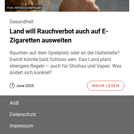
IMAGO/Celia Nogler
Gesundheit
Land will Rauchverbot auch auf E-
Zigaretten ausweiten
Rauchen auf dem Spielplatz oder an der Haltestelle?
Damit könnte bald Schluss sein. Das Land plant
strengere Regeln – auch für Shishas und Vapes. Was
ändert sich konkret?
June 2025
MEHR LESEN
AGB
Datenschutz
Impressum