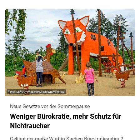
IMAGO/imageBROKER/Manfred Bail
Neue Gesetze vor der Sommerpause
Weniger Bürokratie, mehr Schutz für
Nichtraucher
Gelingt der große Wurf in Sachen Bürokratieabbau?