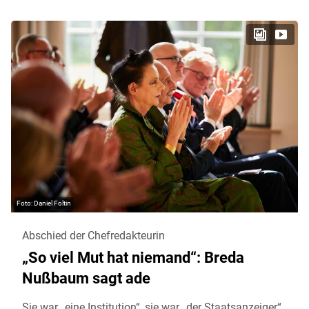
Daniel Foltin
Abschied der Chefredakteurin
„So viel Mut hat niemand“: Breda
Nußbaum sagt ade
Sie war „eine Institution“, sie war „der Staatsanzeiger“.