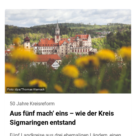
dpa/Thomas Warnack
50 Jahre Kreisreform
Aus fünf mach‘ eins – wie der Kreis
Sigmaringen entstand
Fünf Landkreise aus drei ehemaligen Ländern, einen